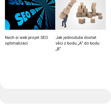
Nech si web projet SEO
Jak jednoduše dostat
optimalizací
věci z bodu „A“ do bodu
„B“