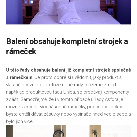
Balení obsahuje kompletní strojek a
rámeček
U této řady obsahuje balení již kompletní strojek společně
s rámečkem
. Je proto dobré si uvědomit, jaký produkt si
vlastně pořizujete, protože u jiné řady, můžeme zmínit
například produktovou řadu Unica, se prodávají komponenty
zvlášť. Samozřejmě, že i v tomto případě u řady Asfora je
možné zakoupit vícenásobné rámečky, pro případ, pokud
byste chtěli dávat zásuvky nebo vypínače hned vedle sebe a
bylo jich více.