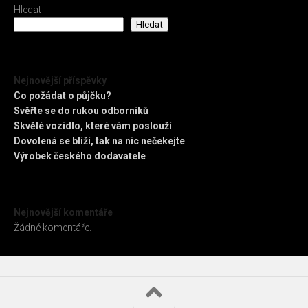
Hledat
Hledat
Nejnovější příspěvky
Co požádat o půjčku?
Svěřte se do rukou odborníků
Skvělé vozidlo, které vám poslouží
Dovolená se blíží, tak na nic nečekejte
Výrobek českého dodavatele
Nejnovější komentáře
Žádné komentáře.