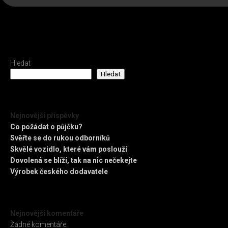
Hledat
Hledat
Nejnovější příspěvky
Co požádat o půjčku?
Svěřte se do rukou odborníků
Skvělé vozidlo, které vám poslouží
Dovolená se blíží, tak na nic nečekejte
Výrobek českého dodavatele
Nejnovější komentáře
Žádné komentáře.