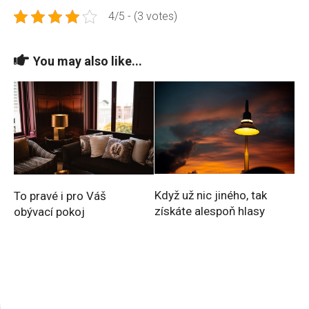
4/5 - (3 votes)
You may also like...
Když už nic jiného, tak
To pravé i pro Váš
získáte alespoň hlasy
obývací pokoj