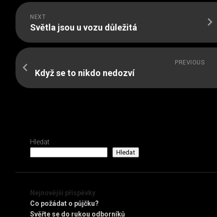
NEXT
Světla jsou u vozu důležitá
PREVIOUS
Když se to nikdo nedozví
Hledat
Hledat
Nejnovější příspěvky
Co požádat o půjčku?
Svěřte se do rukou odborníků