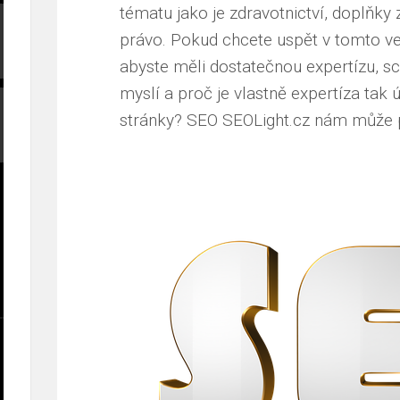
tématu jako je zdravotnictví, doplňky 
právo. Pokud chcete uspět v tomto ve
abyste měli dostatečnou expertízu, s
myslí a proč je vlastně expertíza tak
stránky? SEO
SEOLight.cz
nám může po