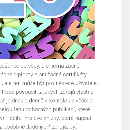
nadšenec do vědy, ale nemá žádné
žádné diplomy a ani žádné certifikáty.
í, ale ten může být pro některé uživatele,
je třeba posoudit, z jakých zdrojů vlastně
kař je dnes a denně v kontaktu s vědci a
celou řadu odborných publikací, které
vní léčitel má dvě knížky, které napsal
z podobně „laděných“ zdrojů, byť