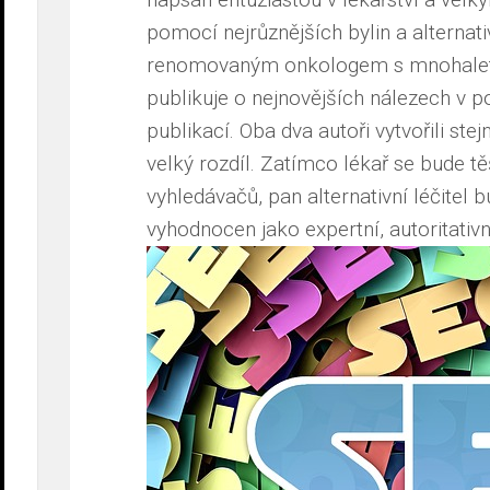
pomocí nejrůznějších bylin a alternat
renomovaným onkologem s mnohaletou
publikuje o nejnovějších nálezech v 
publikací. Oba dva autoři vytvořili ste
velký rozdíl. Zatímco lékař se bude tě
vyhledávačů, pan alternativní léčitel
vyhodnocen jako expertní, autoritativn