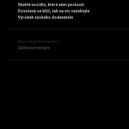
Skvělé vozidlo, které vám poslouží
Dovolená se blíží, tak na nic nečekejte
Výrobek českého dodavatele
Nejnovější komentáře
Žádné komentáře.