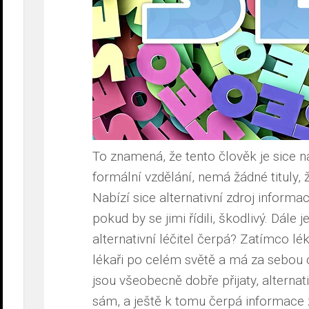
To znamená, že tento člověk je sice 
formální vzdělání, nemá žádné tituly, 
Nabízí sice alternativní zdroj informac
pokud by se jimi řídili, škodlivý. Dále 
alternativní léčitel čerpá? Zatímco lé
lékaři po celém světě a má za sebou 
jsou všeobecně dobře přijaty, alternati
sám, a ještě k tomu čerpá informace 