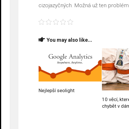
cizojazyčných. Možná už ten problém 
You may also like...
Nejlepší seolight
10 věcí, kte
chybět v dá