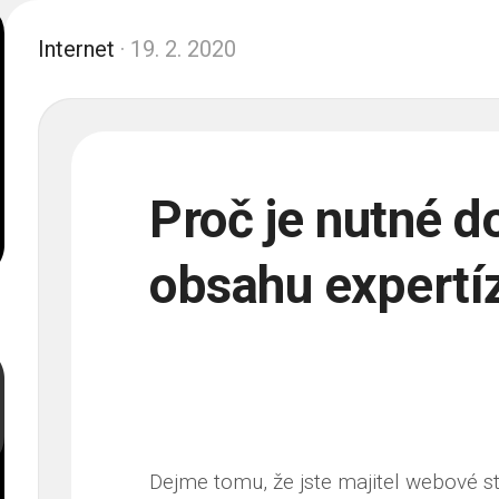
Internet
· 19. 2. 2020
Proč je nutné d
obsahu expertí
Dejme tomu, že jste majitel webové s