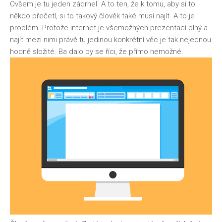
Ovšem je tu jeden zádrhel. A to ten, že k tomu, aby si to
někdo přečetl, si to takový člověk také musí najít. A to je
problém. Protože internet je všemožných prezentací plný a
najít mezi nimi právě tu jedinou konkrétní věc je tak nejednou
hodně složité. Ba dalo by se říci, že přímo nemožné.