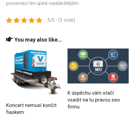
prezentací tím úplně nejdůležitějším.
5/5 - (1 vote)
You may also like...
K úspěchu vám stačí
vsadit na tu pravou seo
Koncert nemusí končit
firmu
fiaskem