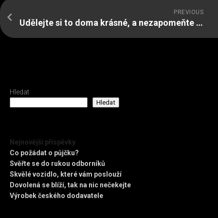
PREVIOUS
Udělejte si to doma krásné, a nezapomeňte ani na zásuvky!
Hledat
Hledat
Nejnovější příspěvky
Co požádat o půjčku?
Svěřte se do rukou odborníků
Skvělé vozidlo, které vám poslouží
Dovolená se blíží, tak na nic nečekejte
Výrobek českého dodavatele