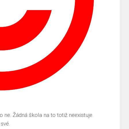
 ne. Žádná škola na to totiž neexistuje.
 své.