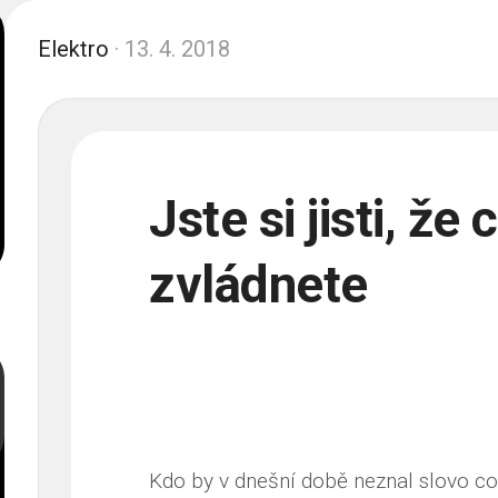
Elektro
· 13. 4. 2018
Jste si jisti, že
zvládnete
Kdo by v dnešní době neznal slovo
co