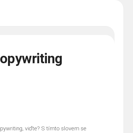
 copywriting
pywriting
, viďte? S tímto slovem se