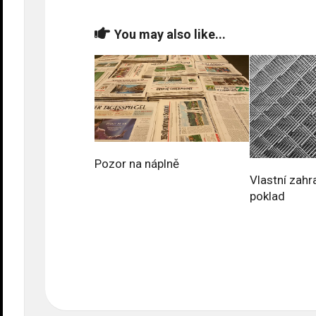
You may also like...
Pozor na náplně
Vlastní zahra
poklad