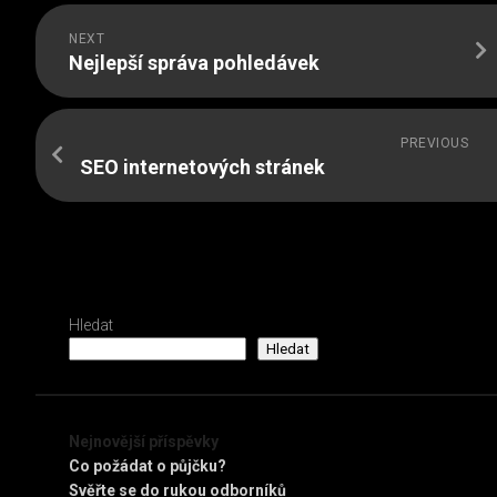
NEXT
Nejlepší správa pohledávek
PREVIOUS
SEO internetových stránek
Hledat
Hledat
Nejnovější příspěvky
Co požádat o půjčku?
Svěřte se do rukou odborníků