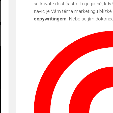
setkáváte dost často. To je jasné, kdy
navíc je Vám téma marketingu blízké
copywritingem
. Nebo se jím dokonce 