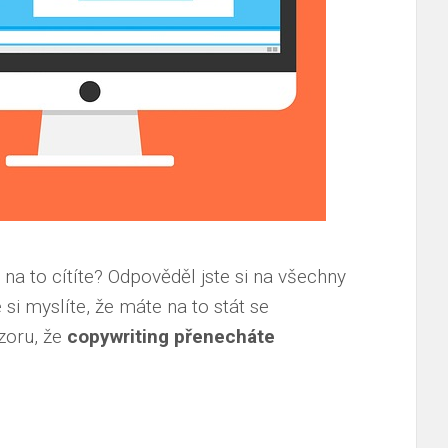
e na to cítíte? Odpověděl jste si na všechny
si myslíte, že máte na to stát se
zoru, že
copywriting přenecháte