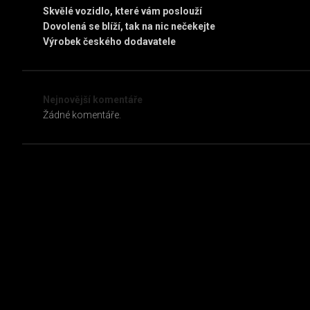
Skvělé vozidlo, které vám poslouží
Dovolená se blíží, tak na nic nečekejte
Výrobek českého dodavatele
Nejnovější komentáře
Žádné komentáře.