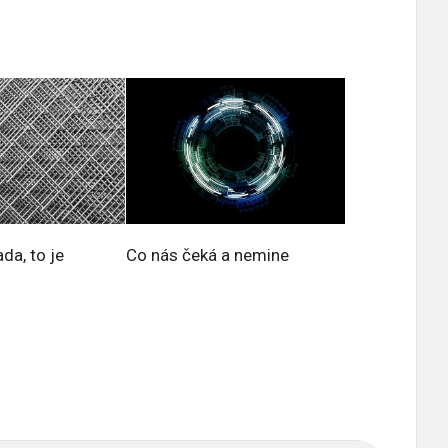
da, to je
Co nás čeká a nemine