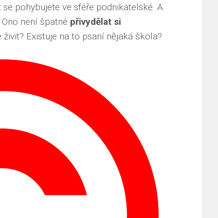
ž se pohybujete ve sféře podnikatelské. A
. Ono není špatné
přivydělat si
živit? Existuje na to psaní nějaká škola?