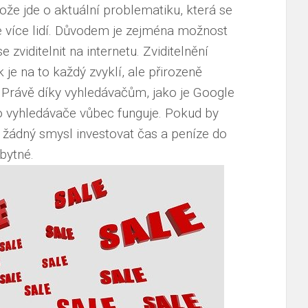
že jde o aktuální problematiku, která se
le více lidí. Důvodem je zejména možnost
viditelnit na internetu. Zviditelnění
je na to každý zvyklí, ale přirozeně
Právě díky vyhledávačům, jako je Google
 vyhledávače vůbec funguje. Pokud by
t žádný smysl investovat čas a peníze do
bytné.