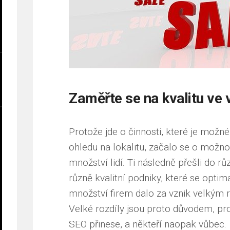
Zaměřte se na kvalitu ve
Protože jde o činnosti, které je možn
ohledu na lokalitu, začalo se o možnos
množství lidí. Ti následně přešli do r
různě kvalitní podniky, které se optim
množství firem dalo za vznik velkým r
Velké rozdíly jsou proto důvodem, pro
SEO přinese, a někteří naopak vůbec.