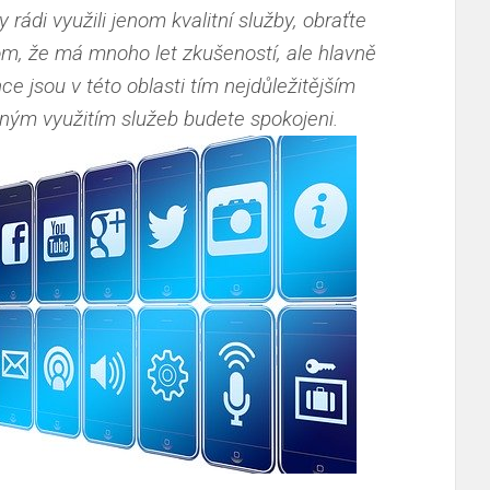
y rádi využili jenom kvalitní služby, obraťte
om, že má mnoho let zkušeností, ale hlavně
ce jsou v této oblasti tím nejdůležitějším
ným využitím služeb budete spokojeni.