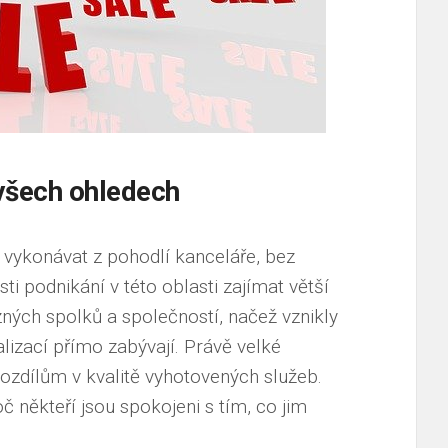
 všech ohledech
é vykonávat z pohodlí kanceláře, bez
ti podnikání v této oblasti zajímat větší
ůzných spolků a společností, načež vznikly
alizací přímo zabývají. Právě velké
ozdílům v kvalitě vyhotovených služeb.
č někteří jsou spokojeni s tím, co jim