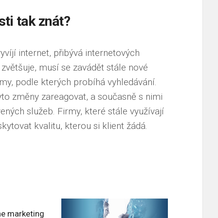
sti tak znát?
yvíjí internet, přibývá internetových
 zvětšuje, musí se zavádět stále nové
tmy, podle kterých probíhá vyhledávání.
tyto změny zareagovat, a současně s nimi
ených služeb. Firmy, které stále využívají
tovat kvalitu, kterou si klient žádá.
ne marketing