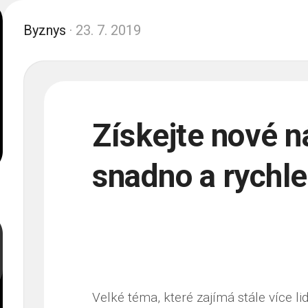
Byznys
· 23. 7. 2019
Získejte nové n
snadno a rychle
Velké téma, které zajímá stále více li