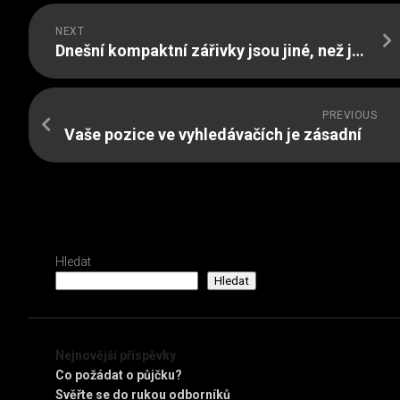
NEXT
Dnešní kompaktní zářivky jsou jiné, než jejich první prototypy
PREVIOUS
Vaše pozice ve vyhledávačích je zásadní
Hledat
Hledat
Nejnovější příspěvky
Co požádat o půjčku?
Svěřte se do rukou odborníků