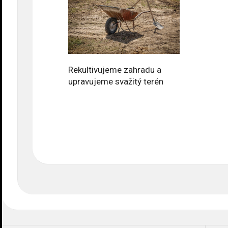
Rekultivujeme zahradu a
upravujeme svažitý terén