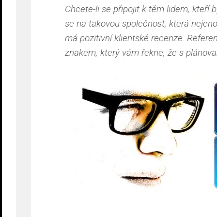
Chcete-li se připojit k těm lidem, kteří b
se na takovou společnost, která nejen
má pozitivní klientské recenze. Referen
znakem, který vám řekne, že s plánova