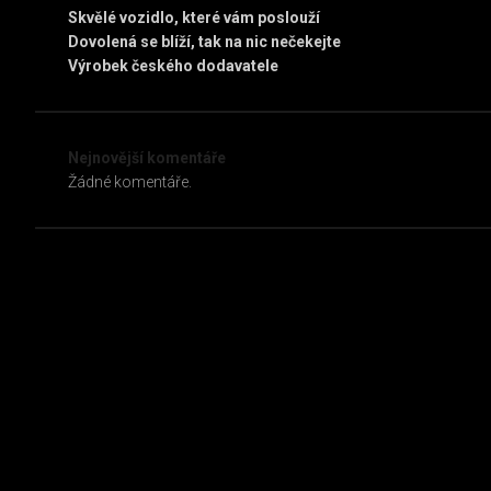
Skvělé vozidlo, které vám poslouží
Dovolená se blíží, tak na nic nečekejte
Výrobek českého dodavatele
Nejnovější komentáře
Žádné komentáře.