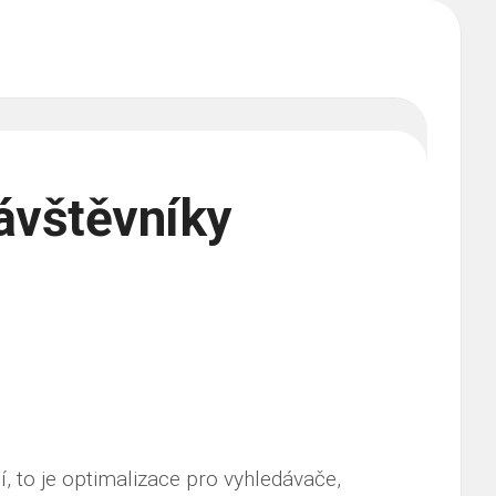
ávštěvníky
dí, to je optimalizace pro vyhledávače,