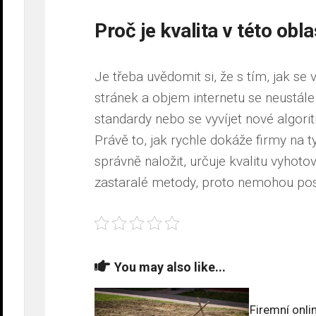
Proč je kvalita v této obla
Je třeba uvědomit si, že s tím, jak se v
stránek a objem internetu se neustále
standardy nebo se vyvíjet nové algori
Právě to, jak rychle dokáže firmy na 
správně naložit, určuje kvalitu vyhotov
zastaralé metody, proto nemohou posky
You may also like...
Firemní onli