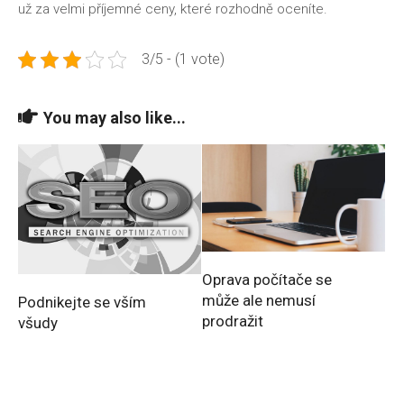
už za velmi příjemné ceny, které rozhodně oceníte.
3/5 - (1 vote)
You may also like...
Oprava počítače se
může ale nemusí
Podnikejte se vším
prodražit
všudy