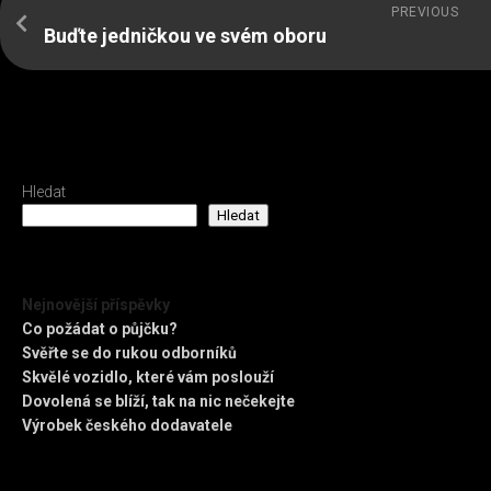
PREVIOUS
Buďte jedničkou ve svém oboru
Hledat
Hledat
Nejnovější příspěvky
Co požádat o půjčku?
Svěřte se do rukou odborníků
Skvělé vozidlo, které vám poslouží
Dovolená se blíží, tak na nic nečekejte
Výrobek českého dodavatele