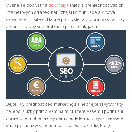
Musíte se podívat na
dokonalý
vzhled a přehlednost Vašich
internetových stránek, nejrůznější komunikace a klíčová
slova. Vše musíte důkladně promyslet a probrat s odborníky
přesně tak, aby vše probíhalo přesně tak, jak má.
Dejte i Vy přednost
seo
marketingu a nechejte si vytvořit ty
nejlepší služby přímo Vám na míru, které Vašemu podnikání
opravdu pomohou a díky čemu budete moct využít veškeré
Vaše požadavky v jednom balíčku. Balíček totiž, který