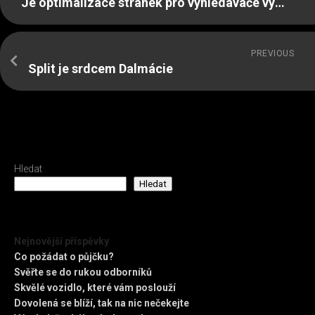
Je optimalizace stránek pro vyhledávače výhodná?
PREVIOUS
Split je srdcem Dalmácie
Hledat
Hledat
Nejnovější příspěvky
Co požádat o půjčku?
Svěřte se do rukou odborníků
Skvělé vozidlo, které vám poslouží
Dovolená se blíží, tak na nic nečekejte