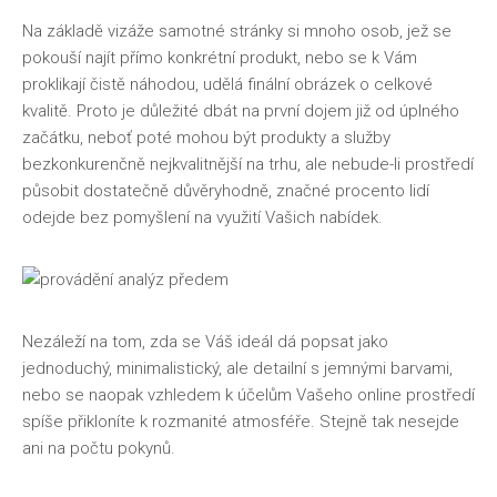
Na základě vizáže samotné stránky si mnoho osob, jež se
pokouší najít přímo konkrétní produkt, nebo se k Vám
proklikají čistě náhodou, udělá finální obrázek o celkové
kvalitě. Proto je důležité dbát na první dojem již od úplného
začátku, neboť poté mohou být produkty a služby
bezkonkurenčně nejkvalitnější na trhu, ale nebude-li prostředí
působit dostatečně důvěryhodně, značné procento lidí
odejde bez pomyšlení na využití Vašich nabídek.
Nezáleží na tom, zda se Váš ideál dá popsat jako
jednoduchý, minimalistický, ale detailní s jemnými barvami,
nebo se naopak vzhledem k účelům Vašeho online prostředí
spíše přikloníte k rozmanité atmosféře. Stejně tak nesejde
ani na počtu pokynů.