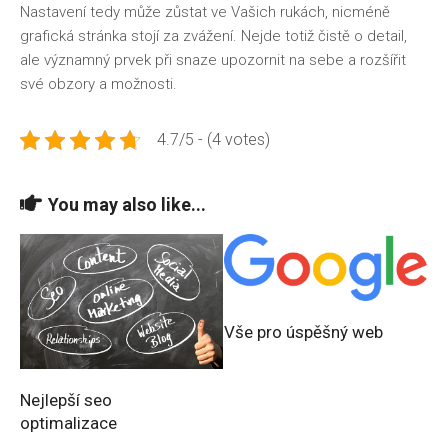
Nastavení tedy může zůstat ve Vašich rukách, nicméně
grafická stránka stojí za zvážení. Nejde totiž čistě o detail,
ale významný prvek při snaze upozornit na sebe a rozšířit
své obzory a možnosti.
4.7/5 - (4 votes)
You may also like...
Vše pro úspěšný web
Nejlepší seo
optimalizace