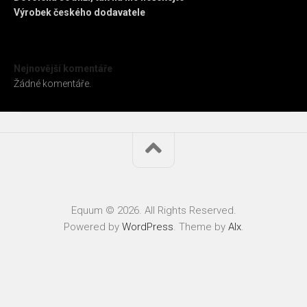
Výrobek českého dodavatele
Nejnovější komentáře
Žádné komentáře.
Equum © 2026. All Rights Reserved.
Powered by
WordPress
. Theme by
Alx
.