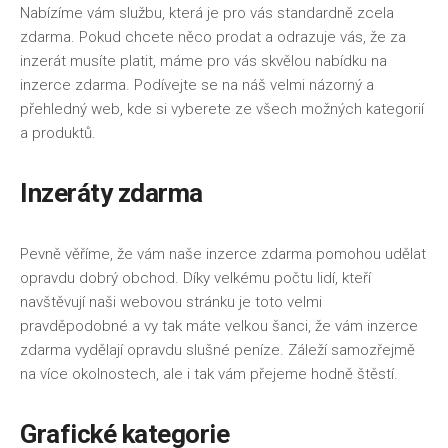
Nabízíme vám službu, která je pro vás standardně zcela
zdarma. Pokud chcete něco prodat a odrazuje vás, že za
inzerát musíte platit, máme pro vás skvělou nabídku na
inzerce zdarma. Podívejte se na náš velmi názorný a
přehledný web, kde si vyberete ze všech možných kategorií
a produktů.
Inzeráty zdarma
Pevně věříme, že vám naše
inzerce zdarma
pomohou udělat
opravdu dobrý obchod. Díky velkému počtu lidí, kteří
navštěvují naši webovou stránku je toto velmi
pravděpodobné a vy tak máte velkou šanci, že vám inzerce
zdarma vydělají opravdu slušné peníze. Záleží samozřejmě
na více okolnostech, ale i tak vám přejeme hodně štěstí.
Grafické kategorie