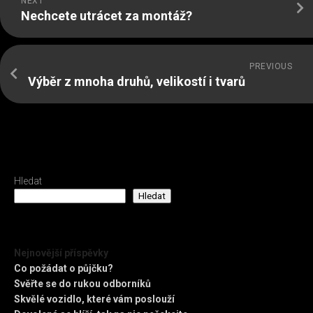
NEXT
Nechcete utrácet za montáž?
PREVIOUS
Výběr z mnoha druhů, velikostí i tvarů
Hledat
Hledat
Nejnovější příspěvky
Co požádat o půjčku?
Svěřte se do rukou odborníků
Skvělé vozidlo, které vám poslouží