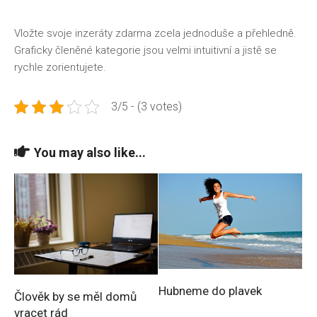
Vložte svoje inzeráty zdarma zcela jednoduše a přehledně.
Graficky členěné kategorie jsou velmi intuitivní a jistě se
rychle zorientujete.
3/5 - (3 votes)
You may also like...
Hubneme do plavek
Člověk by se měl domů
vracet rád