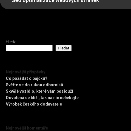
Seo optimalizace webových stránek
Hledat
Hledat
Nejnovější příspěvky
Co požádat o půjčku?
Svěřte se do rukou odborníků
Skvělé vozidlo, které vám poslouží
Dovolená se blíží, tak na nic nečekejte
Výrobek českého dodavatele
Nejnovější komentáře