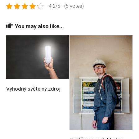
4.2/5 - (5 votes)
You may also like...
Výhodný světelný zdroj