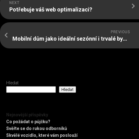
NEXT
Potřebuje váš web optimalizaci?
PREVIOUS
Mobilní dům jako ideální sezónní i trvalé bydlení
Hledat
Hledat
Nejnovější příspěvky
Co požádat o půjčku?
Svěřte se do rukou odborníků
Skvělé vozidlo, které vám poslouží