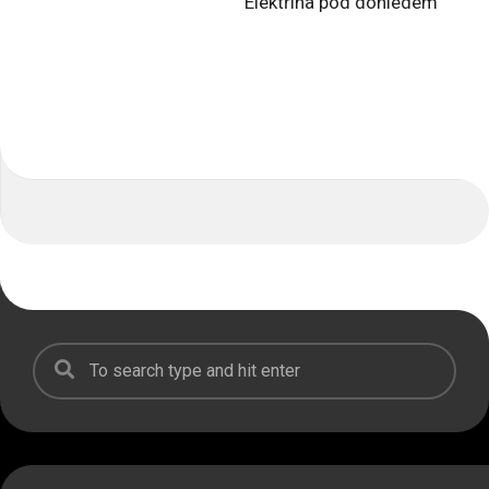
Elektřina pod dohledem