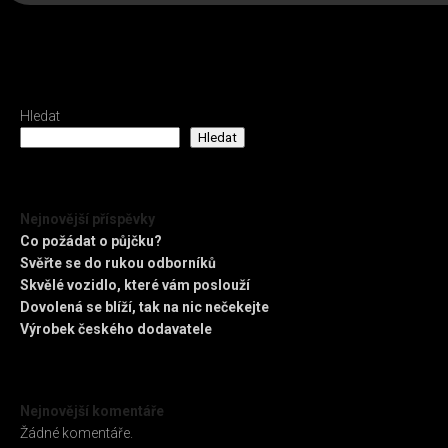
Hledat
Hledat
Nejnovější příspěvky
Co požádat o půjčku?
Svěřte se do rukou odborníků
Skvělé vozidlo, které vám poslouží
Dovolená se blíží, tak na nic nečekejte
Výrobek českého dodavatele
Nejnovější komentáře
Žádné komentáře.