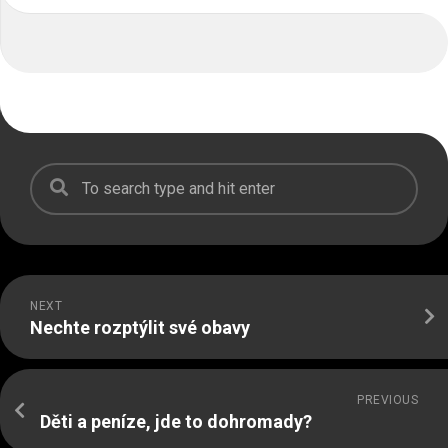
NEXT
Nechte rozptýlit své obavy
PREVIOUS
Děti a peníze, jde to dohromady?