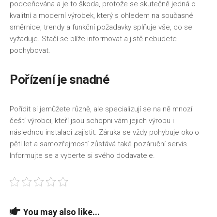
podceňována a je to škoda, protože se skutečně jedná o
kvalitní a moderní výrobek, který s ohledem na současné
směrnice, trendy a funkční požadavky splňuje vše, co se
vyžaduje. Stačí se blíže informovat a jistě nebudete
pochybovat.
Pořízení je snadné
Pořídit si jemůžete různě, ale specializují se na ně mnozí
čeští výrobci, kteří jsou schopni vám jejich výrobu i
následnou instalaci zajistit. Záruka se vždy pohybuje okolo
pěti let a samozřejmostí zůstává také pozáruční servis.
Informujte se a vyberte si svého dodavatele.
You may also like...