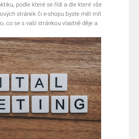
ktiku, podle které se řídí a dle které vše
bových stránek či e-shopu byste měl mít
, co se s vaší stránkou vlastně děje a