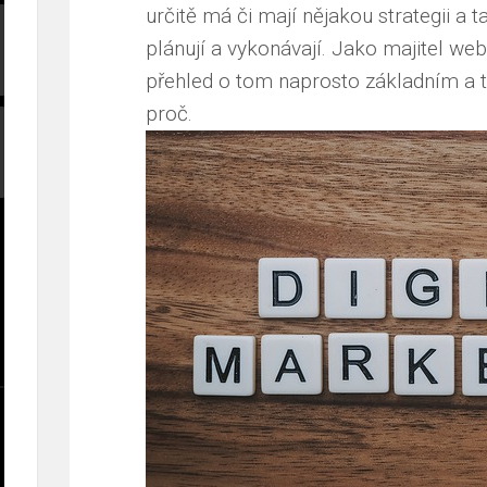
určitě má či mají nějakou strategii a ta
plánují a vykonávají. Jako majitel we
přehled o tom naprosto základním a to
proč.