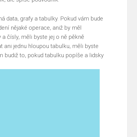
sná data, grafy a tabulky. Pokud vám bude
dení nějaké operace, aniž by měl
 a čísly, měli byste jej o ně pěkně
ani jednu hloupou tabulku, měli byste
 budiž to, pokud tabulku popíše a lidsky