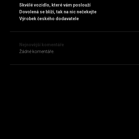
Skvělé vozidlo, které vám poslouží
Dovolená se blíží, tak na nic nečekejte
Výrobek českého dodavatele
Nejnovější komentáře
Žádné komentáře.