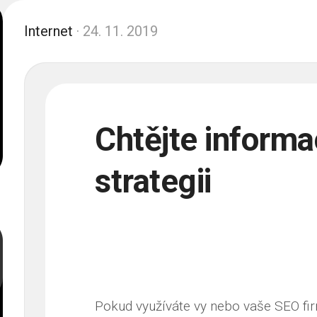
Internet
· 24. 11. 2019
Chtějte informa
strategii
Pokud využíváte vy nebo vaše SEO fi