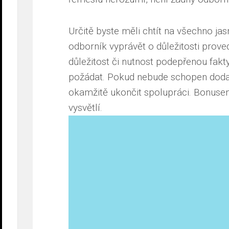
Určitě byste měli chtít na všechno ja
odborník vyprávět o důležitosti prove
důležitost či nutnost podepřenou fakty
požádat. Pokud nebude schopen dodat 
okamžitě ukončit spolupráci. Bonusem
vysvětlí.