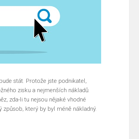
bude stát. Protože jste podnikatel,
ožného zisku a nejmenších nákladů.
něz, zda-li tu nejsou nějaké vhodné
iný způsob, který by byl méně nákladný.