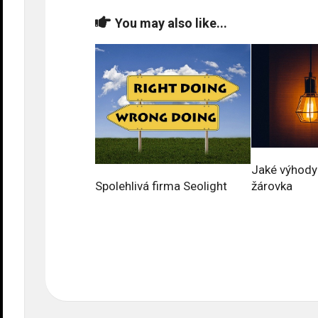
You may also like...
Jaké výhod
žárovka
Spolehlivá firma Seolight