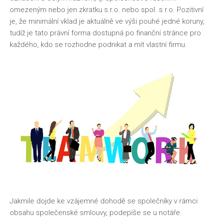
omezeným nebo jen zkratku s.r.o. nebo spol. s r.o. Pozitivní
je, že minimální vklad je aktuálně ve výši pouhé jedné koruny,
tudíž je tato právní forma dostupná po finanční stránce pro
každého, kdo se rozhodne podnikat a mít vlastní firmu.
Jakmile dojde ke vzájemné dohodě se společníky v rámci
obsahu společenské smlouvy, podepíše se u notáře.