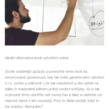
Ideální alternativa aneb vytvoření online
Zvolte snadnější způsob a ponechte tento krok na
renomované společnosti, kdy tak máte garantováno
založení
s.r.o.
rychle a odborně. Lze tak uskutečnit a vše vyřídit na
dálku či maximálně během jedné osobní schůzky. Vy si tak
rozhodně tímto ušetříte váš cenný čas a také si ulehčíte od
starostí, které s tím souvisejí. Proč to dělat složitě, když to
lze snadno. Nemyslíte?