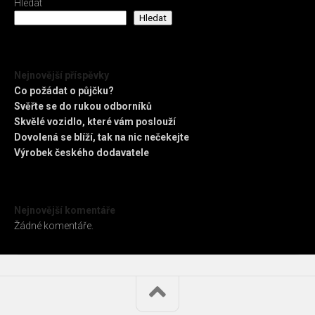
Hledat
Hledat
Nejnovější příspěvky
Co požádat o půjčku?
Svěřte se do rukou odborníků
Skvělé vozidlo, které vám poslouží
Dovolená se blíží, tak na nic nečekejte
Výrobek českého dodavatele
Nejnovější komentáře
Žádné komentáře.