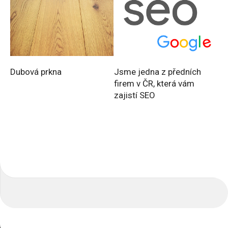
Dubová prkna
Jsme jedna z předních
firem v ČR, která vám
zajistí SEO