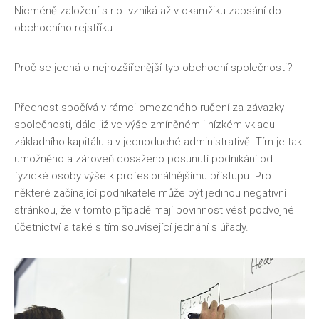
Nicméně založení s.r.o. vzniká až v okamžiku zapsání do
obchodního rejstříku.
Proč se jedná o nejrozšířenější typ obchodní společnosti?
Přednost spočívá v rámci omezeného ručení za závazky
společnosti, dále již ve výše zmíněném i nízkém vkladu
základního kapitálu a v jednoduché administrativě. Tím je tak
umožněno a zároveň dosaženo posunutí podnikání od
fyzické osoby výše k profesionálnějšímu přístupu. Pro
některé začínající podnikatele může být jedinou negativní
stránkou, že v tomto případě mají povinnost vést podvojné
účetnictví a také s tím související jednání s úřady.