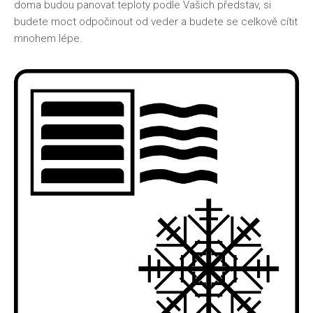
doma budou panovat teploty podle Vašich představ, si
budete moct odpočinout od veder a budete se celkově cítit
mnohem lépe.