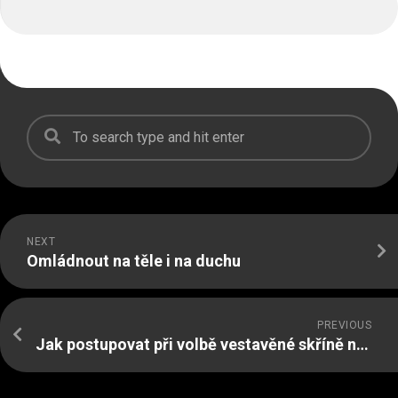
NEXT
Omládnout na těle i na duchu
PREVIOUS
Jak postupovat při volbě vestavěné skříně na míru