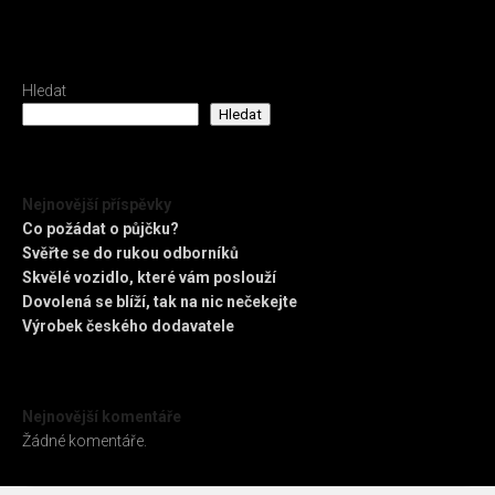
Hledat
Hledat
Nejnovější příspěvky
Co požádat o půjčku?
Svěřte se do rukou odborníků
Skvělé vozidlo, které vám poslouží
Dovolená se blíží, tak na nic nečekejte
Výrobek českého dodavatele
Nejnovější komentáře
Žádné komentáře.