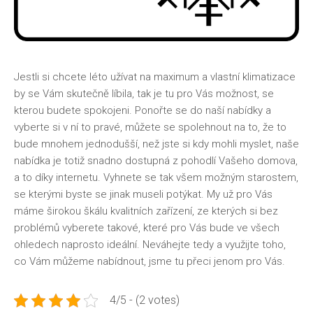
Jestli si chcete léto užívat na maximum a vlastní klimatizace
by se Vám skutečně líbila, tak je tu pro Vás možnost, se
kterou budete spokojeni. Ponořte se do naší nabídky a
vyberte si v ní to pravé, můžete se spolehnout na to, že to
bude mnohem jednodušší, než jste si kdy mohli myslet, naše
nabídka je totiž snadno dostupná z pohodlí Vašeho domova,
a to díky internetu. Vyhnete se tak všem možným starostem,
se kterými byste se jinak museli potýkat. My už pro Vás
máme širokou škálu kvalitních zařízení, ze kterých si bez
problémů vyberete takové, které pro Vás bude ve všech
ohledech naprosto ideální. Neváhejte tedy a využijte toho,
co Vám můžeme nabídnout, jsme tu přeci jenom pro Vás.
4/5 - (2 votes)