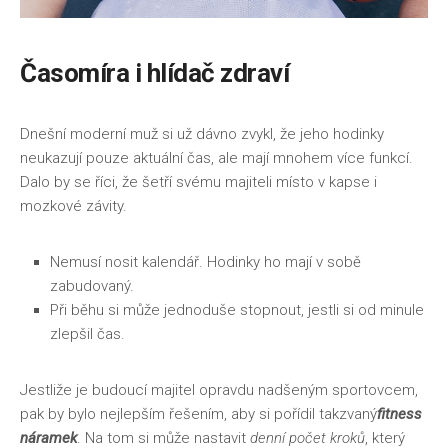
Časomíra i hlídač zdraví
Dnešní moderní muž si už dávno zvykl, že jeho hodinky
neukazují pouze aktuální čas, ale mají mnohem více funkcí.
Dalo by se říci, že šetří svému majiteli místo v kapse i
mozkové závity.
Nemusí nosit kalendář. Hodinky ho mají v sobě
zabudovaný.
Při běhu si může jednoduše stopnout, jestli si od minule
zlepšil čas.
Jestliže je budoucí majitel opravdu nadšeným sportovcem,
pak by bylo nejlepším řešením, aby si pořídil takzvaný
fitness
náramek
. Na tom si může nastavit
denní počet kroků
, který