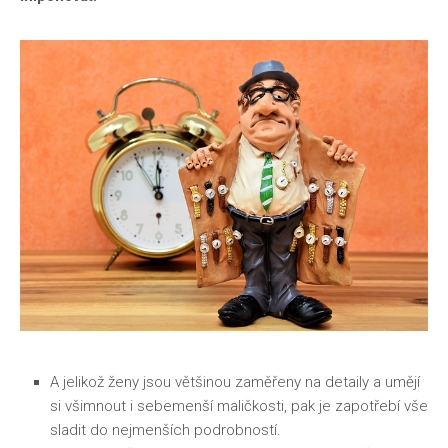
A jelikož ženy jsou většinou zaměřeny na detaily a umějí
si všimnout i sebemenší maličkosti, pak je zapotřebí vše
sladit do nejmenších podrobností.