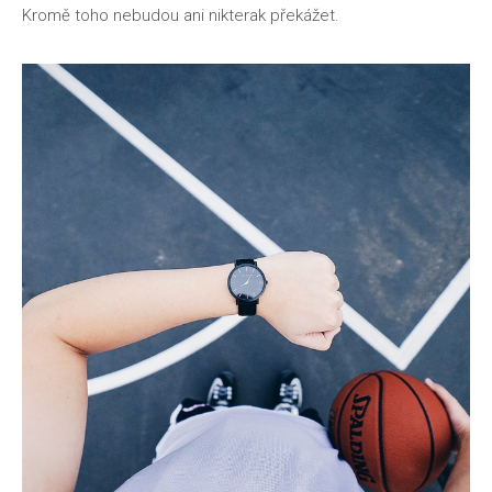
Kromě toho nebudou ani nikterak překážet.