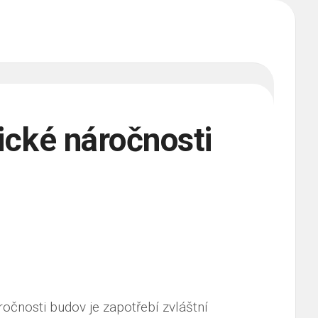
ické náročnosti
očnosti budov je zapotřebí zvláštní