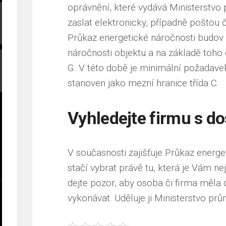
oprávnění, které vydává Ministerstv
zaslat elektronicky, případně poštou 
Průkaz energetické náročnosti budov k
náročnosti objektu a na základě toho 
G. V této době je minimální požadav
stanoven jako mezní hranice třída C.
Vyhledejte firmu s 
V současnosti zajišťuje
Průkaz energe
stačí vybrat právě tu, která je Vám n
dejte pozor, aby osoba či firma měla 
vykonávat. Uděluje ji Ministerstvo pr