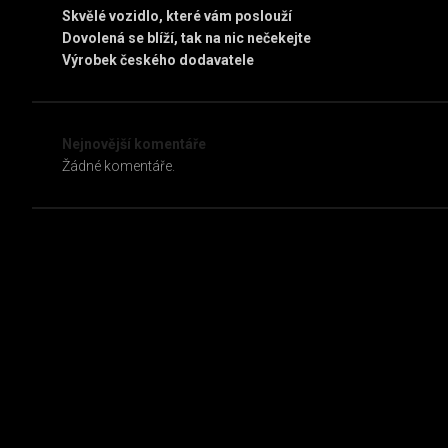
Skvělé vozidlo, které vám poslouží
Dovolená se blíží, tak na nic nečekejte
Výrobek českého dodavatele
Nejnovější komentáře
Žádné komentáře.