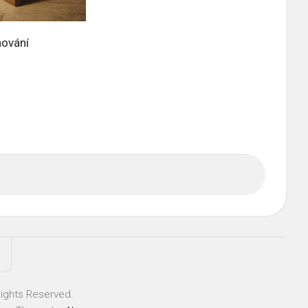
hování
Rights Reserved.