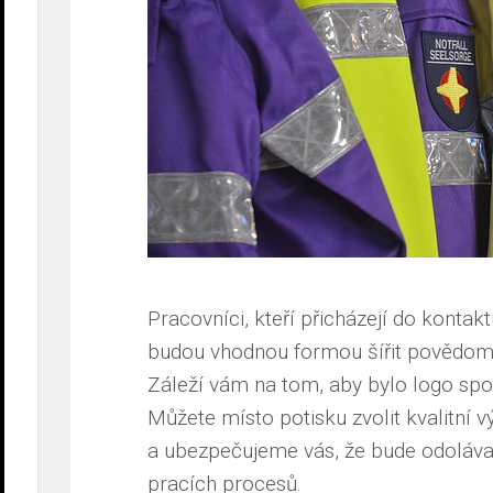
Pracovníci, kteří přicházejí do kontak
budou vhodnou formou šířit povědomí
Záleží vám na tom, aby bylo logo spo
Můžete místo potisku zvolit kvalitní 
a ubezpečujeme vás, že bude odoláva
pracích procesů.