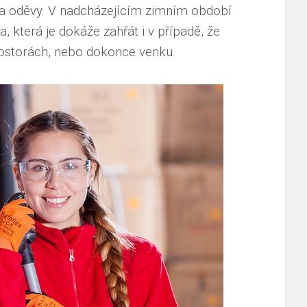
a oděvy. V nadcházejícím zimním období
da
, která je dokáže zahřát i v případě, že
rostorách, nebo dokonce venku.