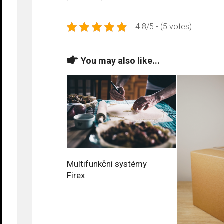
4.8/5 - (5 votes)
You may also like...
Multifunkční systémy
Firex