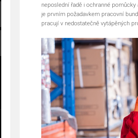
neposlední řadě i ochranné pomůcky 
je prvním požadavkem
pracovní bun
pracují v nedostatečně vytápěných p