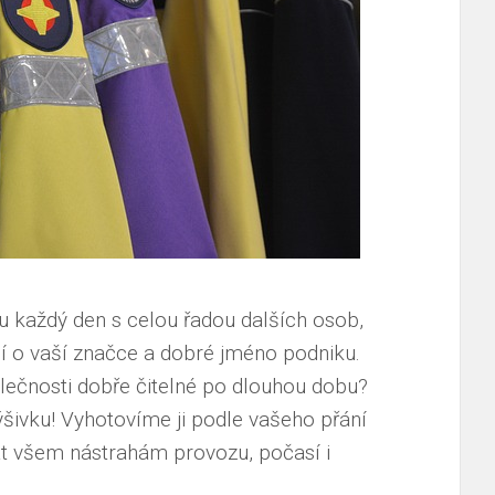
tu každý den s celou řadou dalších osob,
 o vaší značce a dobré jméno podniku.
lečnosti dobře čitelné po dlouhou dobu?
výšivku! Vyhotovíme ji podle vašeho přání
t všem nástrahám provozu, počasí i