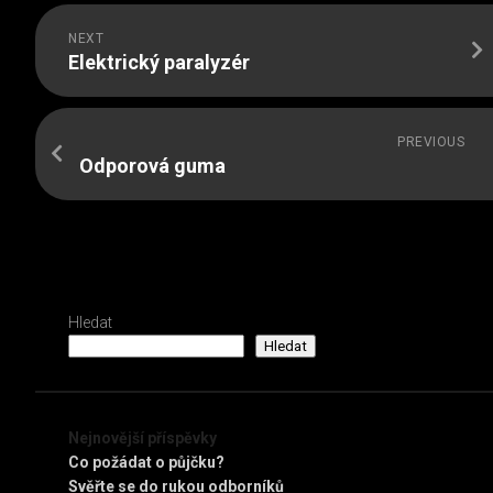
NEXT
Elektrický paralyzér
PREVIOUS
Odporová guma
Hledat
Hledat
Nejnovější příspěvky
Co požádat o půjčku?
Svěřte se do rukou odborníků