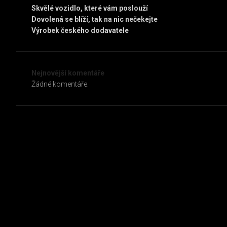
Skvělé vozidlo, které vám poslouží
Dovolená se blíží, tak na nic nečekejte
Výrobek českého dodavatele
Nejnovější komentáře
Žádné komentáře.