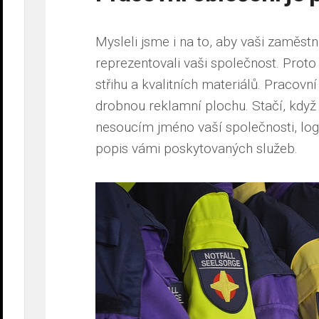
Mysleli jsme i na to, aby vaši zaměs
reprezentovali vaši společnost. Prot
střihu a kvalitních materiálů. Pracovn
drobnou reklamní plochu. Stačí, když
nesoucím jméno vaší společnosti, log
popis vámi poskytovaných služeb.