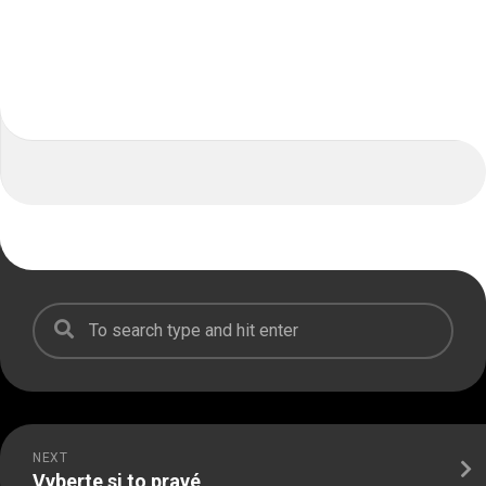
NEXT
Vyberte si to pravé