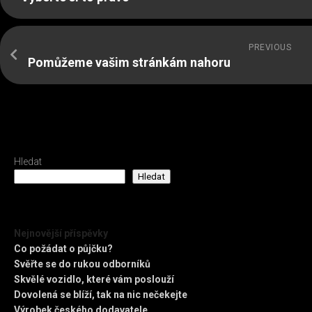
PREVIOUS
Pomůžeme vašim stránkám nahoru
Hledat
Hledat
Nejnovější příspěvky
Co požádat o půjčku?
Svěřte se do rukou odborníků
Skvělé vozidlo, které vám poslouží
Dovolená se blíží, tak na nic nečekejte
Výrobek českého dodavatele