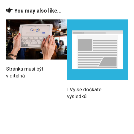
You may also like...
Stránka musí být
viditelná
I Vy se dočkáte
výsledků