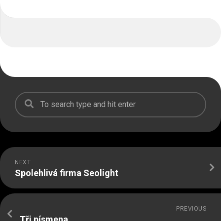
NEXT
Spolehlivá firma Seolight
PREVIOUS
Tři písmena