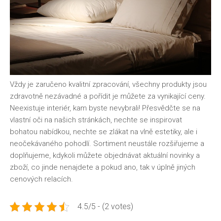
Vždy je zaručeno kvalitní zpracování, všechny produkty jsou
zdravotně nezávadné a pořídit je můžete za vynikající ceny.
Neexistuje interiér, kam byste nevybrali! Přesvědčte se na
vlastní oči na našich stránkách, nechte se inspirovat
bohatou nabídkou, nechte se zlákat na vlně estetiky, ale i
neočekávaného pohodlí. Sortiment neustále rozšiřujeme a
doplňujeme, kdykoli můžete objednávat aktuální novinky a
zboží, co jinde nenajdete a pokud ano, tak v úplně jiných
cenových relacích.
4.5/5 - (2 votes)