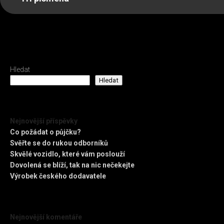
Hledat
Hledat
Nejnovější příspěvky
Co požádat o půjčku?
Svěřte se do rukou odborníků
Skvělé vozidlo, které vám poslouží
Dovolená se blíží, tak na nic nečekejte
Výrobek českého dodavatele
Nejnovější komentáře