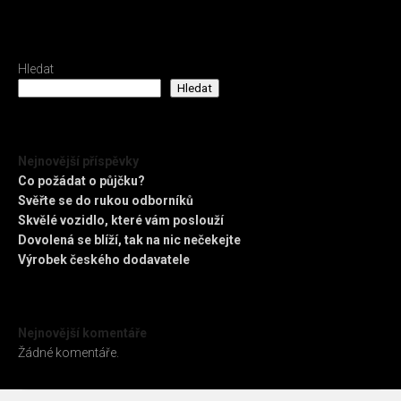
Hledat
Hledat
Nejnovější příspěvky
Co požádat o půjčku?
Svěřte se do rukou odborníků
Skvělé vozidlo, které vám poslouží
Dovolená se blíží, tak na nic nečekejte
Výrobek českého dodavatele
Nejnovější komentáře
Žádné komentáře.