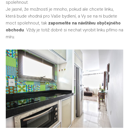
spolehnout.
Je jasné, že možností je mnoho, pokud ale chcete linku,
která bude vhodná pro Vaše bydlení, a Vy se na ni budete
moct spolehnout, tak
zapomeňte na návštěvu obyčejného
obchodu
. Vždy je totiž dobré si nechat vyrobit linku přímo na
míru.