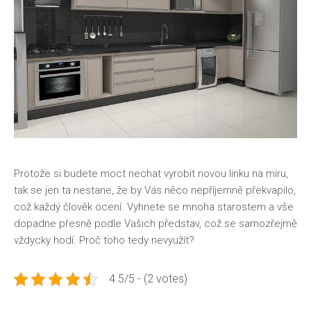
Protože si budete moct nechat vyrobit novou linku na míru,
tak se jen ta nestane, že by Vás něco nepříjemně překvapilo,
což každý člověk ocení. Vyhnete se mnoha starostem a vše
dopadne přesně podle Vašich představ, což se samozřejmě
vždycky hodí. Proč toho tedy nevyužít?
4.5/5 - (2 votes)