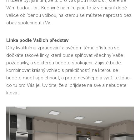
můžete být jistí tím, že tu pro Vás jsou možnosti, které se
Vám budou líbit. Kuchyně na míru
jsou totiž v dnešní době
velice oblíbenou volbou, na kterou se můžete naprosto bez
obav spolehnout i Vy.
Linka podle Vašich představ
Díky kvalitnímu zpracování a svědomitému přístupu se
dočkáte takové linky, která bude splňovat všechny Vaše
požadavky, a se kterou budete spokojeni. Zajisté bude
kombinovat krásný vzhled s praktičností, na kterou se
budete moct spolehnout, a proto neváhejte a využijte toho,
co tu pro Vás je. Uvidíte, že si přijdete na své a nebudete
litovat.